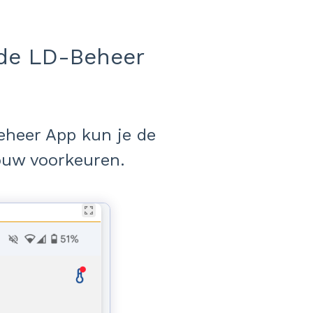
 de LD-Beheer
eheer App kun je de
ouw voorkeuren.