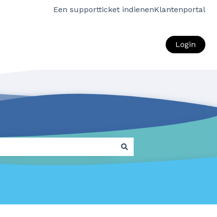
Een supportticket indienen
Klantenportal
Login