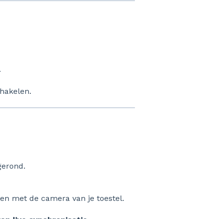
.
chakelen.
gerond.
ken met de camera van je toestel.