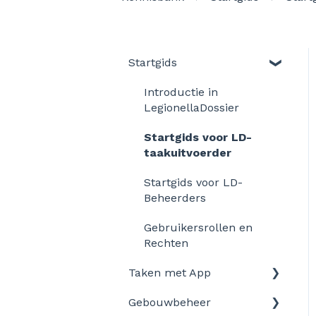
Startgids
Introductie in
LegionellaDossier
Startgids voor LD-
taakuitvoerder
Startgids voor LD-
Beheerders
Gebruikersrollen en
Rechten
Taken met App
Gebouwbeheer
Aan de slag