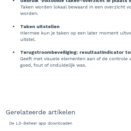
Gebruik ‘Voltooide taken’-overzicht in plaats 
Taken worden lokaal bewaard in een overzicht v
worden.
Taken uitstellen
Hiermee kun je taken op een later moment uitv
uitstel.
Terugstroombeveiliging: resultaatindicator t
Geeft met visuele elementen aan of de controle 
goed, fout of onduidelijk was.
Gerelateerde artikelen
De LD-Beheer app downloaden