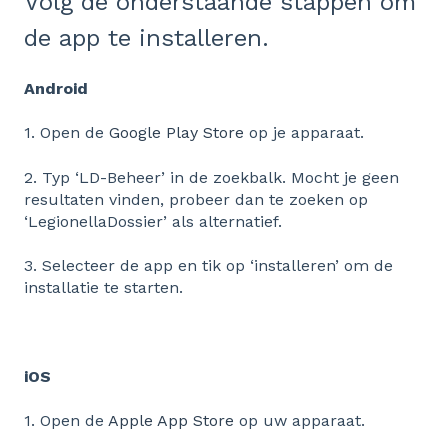
Volg de onderstaande stappen om
de app te installeren.
Android
1. Open de
Google Play Store
op je apparaat.
2. Typ ‘LD-Beheer’ in de zoekbalk. Mocht je geen
resultaten vinden, probeer dan te zoeken op
‘LegionellaDossier’ als alternatief.
3. Selecteer de app en tik op ‘installeren’ om de
installatie te starten.
iOS
1. Open de
Apple App Store
op uw apparaat.