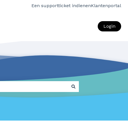
Een supportticket indienen
Klantenportal
Login